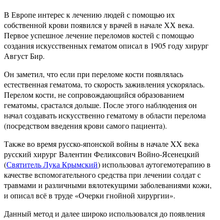
В Европе интерес к лечению людей с помощью их
собственной крови появился у врачей в начале ХХ века.
Первое успешное лечение переломов костей с помощью
создания искусственных гематом описал в 1905 году хирург
Август Бир.
Он заметил, что если при переломе кости появлялась
естественная гематома, то скорость заживления ускорялась.
Перелом кости, не сопровождающийся образованием
гематомы, срастался дольше. После этого наблюдения он
начал создавать искусственно гематому в области перелома
(посредством введения крови самого пациента).
Также во время русско-японской войны в начале XX века
русский хирург Валентин Феликсович Войно-Ясенецкий
(
Святитель Лука Крымский
) использовал аутогемотерапию в
качестве вспомогательного средства при лечении солдат с
травмами и различными вялотекущими заболеваниями кожи,
и описал всё в труде «Очерки гнойной хирургии».
Данный метод и далее широко использовался до появления