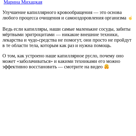
Марина Михацкая
Улучшение капиллярного кровообращения — это основа
любого процесса очищения и самооздоровления организма
Ведь если капилляры, наши самые маленькие сосуды, забиты
мёртвыми эритроцитами — никакие внешние техники,
лекарства и чудо-средства не помогут, они просто не пройдут
в те области тела, которым как раз и нужна помощь.
О том, как устроено наше капиллярное русло, почему оно
может «заболачиваться» и какими техниками его можно
эффективно восстановить — смотрите на видео