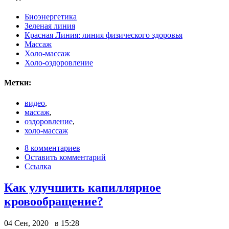
Биоэнергетика
Зеленая линия
Красная Линия: линия физического здоровья
Массаж
Холо-массаж
Холо-оздоровление
Метки:
видео
,
массаж
,
оздоровление
,
холо-массаж
8 комментариев
Оставить комментарий
Ссылка
Как улучшить капиллярное
кровообращение?
04 Сен, 2020 в 15:28