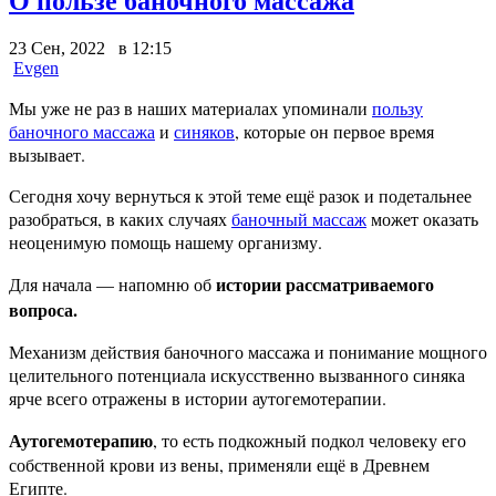
О пользе баночного массажа
23 Сен, 2022 в 12:15
Evgen
Мы уже не раз в наших материалах упоминали
пользу
баночного массажа
и
синяков
, которые он первое время
вызывает.
Сегодня хочу вернуться к этой теме ещё разок и подетальнее
разобраться, в каких случаях
баночный массаж
может оказать
неоценимую помощь нашему организму.
истории рассматриваемого
Для начала — напомню об
вопроса.
Механизм действия баночного массажа и понимание мощного
целительного потенциала искусственно вызванного синяка
ярче всего отражены в истории аутогемотерапии.
Аутогемотерапию
, то есть подкожный подкол человеку его
собственной крови из вены, применяли ещё в Древнем
Египте.