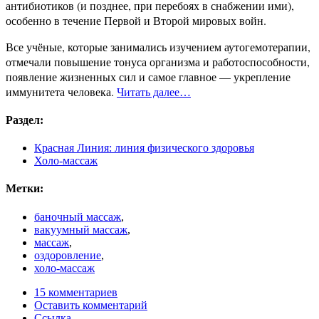
антибиотиков (и позднее, при перебоях в снабжении ими),
особенно в течение Первой и Второй мировых войн.
Все учёные, которые занимались изучением аутогемотерапии,
отмечали повышение тонуса организма и работоспособности,
появление жизненных сил и самое главное — укрепление
иммунитета человека.
Читать далее…
Раздел:
Красная Линия: линия физического здоровья
Холо-массаж
Метки:
баночный массаж
,
вакуумный массаж
,
массаж
,
оздоровление
,
холо-массаж
15 комментариев
Оставить комментарий
Ссылка