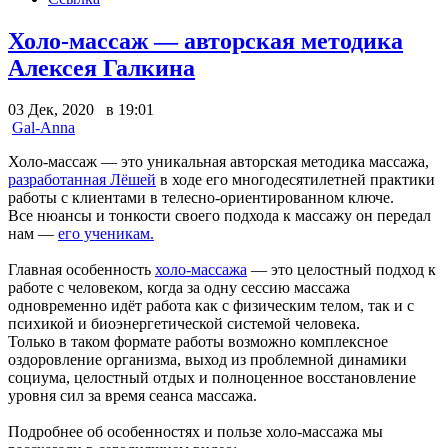
Холо-массаж — авторская методика
Алексея Галкина
03 Дек, 2020 в 19:01
Gal-Anna
Холо-массаж — это уникальная авторская методика массажа,
разработанная Лёшей
в ходе его многодесятилетней практики
работы с клиентами в телесно-ориентированном ключе.
Все нюансы и тонкости своего подхода к массажу он передал
нам —
его ученикам.
Главная особенность
холо-массажа
— это целостный подход к
работе с человеком, когда за одну сессию массажа
одновременно идёт работа как с физическим телом, так и с
психикой и биоэнергетической системой человека.
Только в таком формате работы возможно комплексное
оздоровление организма, выход из проблемной динамики
социума, целостный отдых и полноценное восстановление
уровня сил за время сеанса массажа.
Подробнее об особенностях и пользе холо-массажа мы