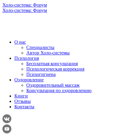
Холо-система: Форум
Холо-система: Форум
О нас
Специалисты
Автор Холо-системы
Психология
Бесплатная консультация
Психологическая коррекция
Психогигиена
Оздоровление
Оздоровительный массаж
Консультация по оздоровлению
Книги
Отзывы
Контакты