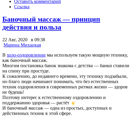
Оставить комментарий
Ссылка
Баночный массаж — принцип
действия и польза
22 Авг, 2020 в 09:38
Марина Михацкая
В
холо-оздоровлении
мы используем такую мощную технику,
как баночный массаж.
Многим постановка банок знакома с детства — банки ставили
на спину при простуде.
К сожалению, до недавнего времени, эту технику подзабыли,
но благо люди начинают понимать, что без естественных
техник оздоровления в современных ритмах жизни — здоров
не будешь!
Поэтому интерес к естественному оздоровлению и
поддержанию здоровья — растёт
И баночный массаж — одна из простых, доступных и
действенных техник в этой сфере.