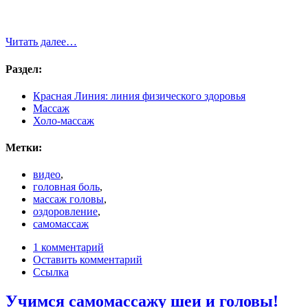
Читать далее…
Раздел:
Красная Линия: линия физического здоровья
Массаж
Холо-массаж
Метки:
видео
,
головная боль
,
массаж головы
,
оздоровление
,
самомассаж
1 комментарий
Оставить комментарий
Ссылка
Учимся самомассажу шеи и головы!