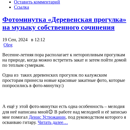
Оставить комментарий
Ссылка
Фотоминутка «Деревенская прогулка»
на музыку собственного сочинения
19 Сен, 2024 в 12:12
Oleg
Весенне-летняя пора располагает к неторопливым прогулкам
на природе, когда можно встретить закат и затем пойти домой
по теплым сумеркам.
Одна из таких деревенских прогулок по калужским
просторам принесла новые красивые закатные фото, которые
попросились в фото-минутку:)
А ещё у этой фото-минутки есть одна особенность – мелодия
для неё написана мной😊
В работе над мелодией и её записью
мне помогал
Денис Устюжанин
, под руководством которого я
осваиваю гитару.
Читать далее…