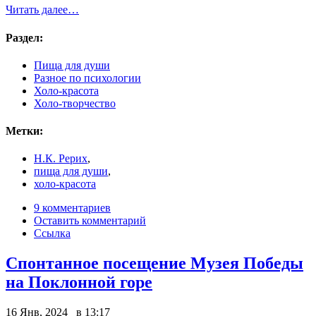
Читать далее…
Раздел:
Пища для души
Разное по психологии
Холо-красота
Холо-творчество
Метки:
Н.К. Рерих
,
пища для души
,
холо-красота
9 комментариев
Оставить комментарий
Ссылка
Спонтанное посещение Музея Победы
на Поклонной горе
16 Янв, 2024 в 13:17