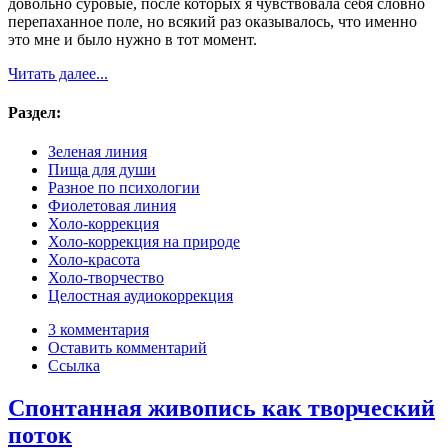
довольно суровые, после которых я чувствовала себя словно
перепаханное поле, но всякий раз оказывалось, что именно
это мне и было нужно в тот момент.
Читать далее...
Раздел:
Зеленая линия
Пища для души
Разное по психологии
Фиолетовая линия
Холо-коррекция
Холо-коррекция на природе
Холо-красота
Холо-творчество
Целостная аудиокоррекция
3 комментария
Оставить комментарий
Ссылка
Спонтанная живопись как творческий
поток