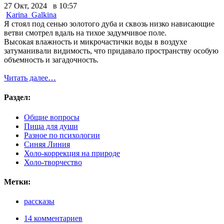
27 Окт, 2024 в 10:57
Karina_Galkina
Я стоял под сенью золотого дуба и сквозь низко нависающие
ветви смотрел вдаль на тихое задумчивое поле.
Высокая влажность и микрочастички воды в воздухе
затуманивали видимость, что придавало пространству особую
объемность и загадочность.
Читать далее…
Раздел:
Общие вопросы
Пища для души
Разное по психологии
Синяя Линия
Холо-коррекция на природе
Холо-творчество
Метки:
рассказы
14 комментариев