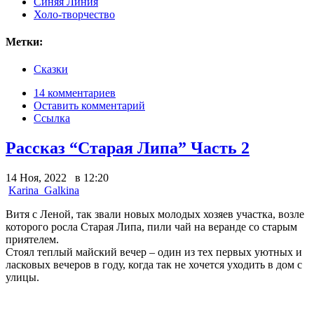
Синяя Линия
Холо-творчество
Метки:
Сказки
14 комментариев
Оставить комментарий
Ссылка
Рассказ “Старая Липа” Часть 2
14 Ноя, 2022 в 12:20
Karina_Galkina
Витя с Леной, так звали новых молодых хозяев участка, возле
которого росла Старая Липа, пили чай на веранде со старым
приятелем.
Стоял теплый майский вечер – один из тех первых уютных и
ласковых вечеров в году, когда так не хочется уходить в дом с
улицы.