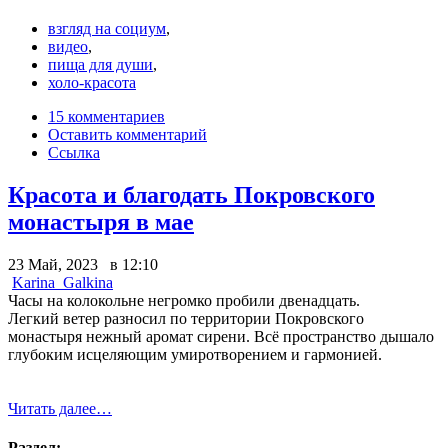
взгляд на социум
,
видео
,
пища для души
,
холо-красота
15 комментариев
Оставить комментарий
Ссылка
Красота и благодать Покровского
монастыря в мае
23 Май, 2023 в 12:10
Karina_Galkina
Часы на колокольне негромко пробили двенадцать.
Легкий ветер разносил по территории Покровского
монастыря нежный аромат сирени. Всё пространство дышало
глубоким исцеляющим умиротворением и гармонией.
Читать далее…
Раздел: