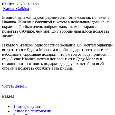
03 Янв, 2023 в 11:21
Karina_Galkina
В одной далёкой глухой деревне жил-был мальчик по имени
Ивашка. Жил он с бабушкой и котом в небольшом домике на
окраине. Он был очень добрым мальчиком и старался
помогать бабушке, чем мог. Ему вообще нравилось помогать
людям.
И было у Ивашки одно заветное желание. Он мечтал однажды
встретиться с Дедом Морозом и поблагодарить его за все те
небольшие, скромные подарки, что он год от года приносил
ему. А еще Ивашка мечтал попроситься к Деду Морозу в
помощники – готовить подарки для других детей по всей
стране и помогать обрабатывать письма.
Читать далее…
Раздел:
Пища для души
Разное по психологии