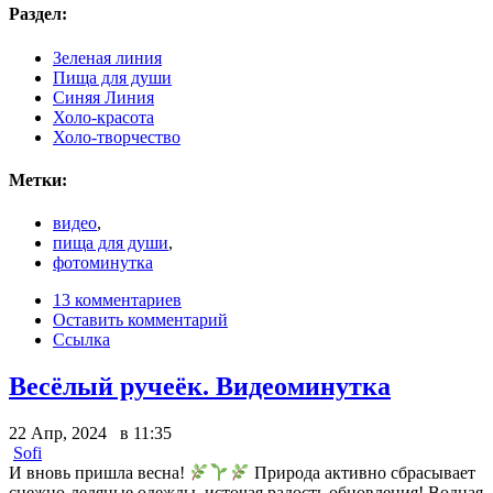
Раздел:
Зеленая линия
Пища для души
Синяя Линия
Холо-красота
Холо-творчество
Метки:
видео
,
пища для души
,
фотоминутка
13 комментариев
Оставить комментарий
Ссылка
Весёлый ручеёк. Видеоминутка
22 Апр, 2024 в 11:35
Sofi
И вновь пришла весна!
Природа активно сбрасывает
снежно-ледяные одежды, источая радость обновления! Водная