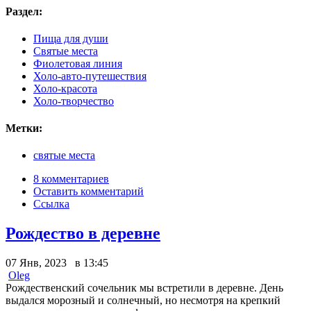
Раздел:
Пища для души
Святые места
Фиолетовая линия
Холо-авто-путешествия
Холо-красота
Холо-творчество
Метки:
святые места
8 комментариев
Оставить комментарий
Ссылка
Рождество в деревне
07 Янв, 2023 в 13:45
Oleg
Рождественский сочельник мы встретили в деревне. День
выдался морозный и солнечный, но несмотря на крепкий