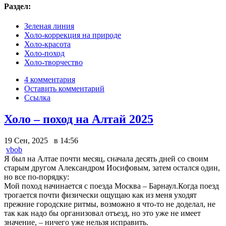
Раздел:
Зеленая линия
Холо-коррекция на природе
Холо-красота
Холо-поход
Холо-творчество
4 комментария
Оставить комментарий
Ссылка
Холо – поход на Алтай 2025
19 Сен, 2025 в 14:56
vbob
Я был на Алтае почти месяц, сначала десять дней со своим
старым другом Александром Иосифовым, затем остался один,
но все по-порядку:
Мой поход начинается с поезда Москва – Барнаул.Когда поезд
трогается почти физически ощущаю как из меня уходят
прежние городские ритмы, возможно я что-то не доделал, не
так как надо бы организовал отъезд, но это уже не имеет
значение, – ничего уже нельзя исправить.