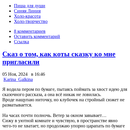
Пища для души
Синяя Линия
Холо-красота
Холо-творчество
8 комментариев
Оставить комментарий
Ссылка
Сказ о том, как коты сказку ко мне
пригласили
05 Ноя, 2024 в 16:46
Karina_Galkina
Я водила пером по бумаге, пытаясь поймать за хвост идею для
сказочного рассказа, а она всё никак не ловилась.
Вроде нащупаю ниточку, но клубочек на стройный сюжет не
разматывается.
На часах почти полночь. Ветер за окном завывает…
Сижу в уютной комнате и чувствую, в пространстве явно
чего-то не хватает, но продолжаю упорно царапать по бумаге