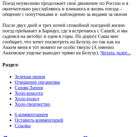
Поезд неумолимо продолжает свое движение по России и я
окончательно расслабляюсь и вливаюсь в жизнь поезда –
общение с попутчиками и наблюдение за видами за окном
После двух дней и трех ночей спокойной поездной жизни
поезд пребывает в Барнаул, где я встречаюсь с Сашей, и мы
садимся на автобус и едем в горы. По дороге Саша мне
сообщает, что хочет посмотреть на Белуху, но так как на
Аккем меня в тот момент не особо тянуло (А именно
Аккемское ущелье выводит прямо на Белуху),
Читать далее...
Раздел:
Зеленая линия
Очищение организма
Синяя Линия
Холо-красота
Холо-поход
Холо-творчество
6 комментариев
Оставить комментарий
Ссылка