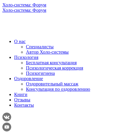
Холо-система: Форум
Холо-система: Форум
О нас
Специалисты
Автор Холо-системы
Психология
Бесплатная консультация
Психологическая коррекция
Психогигиена
Оздоровление
Оздоровительный массаж
Консультация по оздоровлению
Книги
Отзывы
Контакты