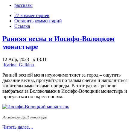
рассказы
27 комментариев
Оставить комментарий
Ссылка
Ранняя весна в Иосифо-Волоцком
монастыре
12 Апр, 2023 в 13:11
Karina_Galkina
Ранней весной меня неумолимо тянет за город – ощутить
дыхание весны, прогуляться по талым снегам и наполниться
живительными токами природы.
В этот раз мы решили
выбраться за Волоколамск в Иосифо-Волоцкий монастырь и
прогуляться по окрестностям.
Иосифо-Волоцкий монастырь
Читать далее…