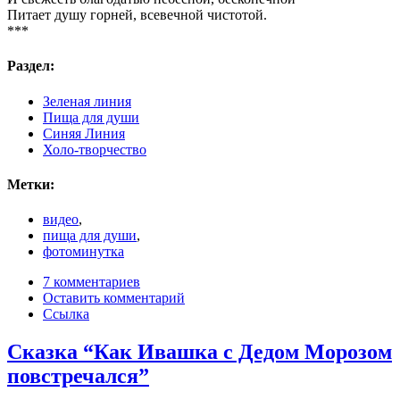
Питает душу горней, всевечной чистотой.
***
Раздел:
Зеленая линия
Пища для души
Синяя Линия
Холо-творчество
Метки:
видео
,
пища для души
,
фотоминутка
7 комментариев
Оставить комментарий
Ссылка
Сказка “Как Ивашка с Дедом Морозом
повстречался”