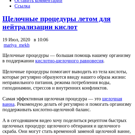
Оставить комментарий
Ссылка
Щелочные процедуры летом для
нейтрализации кислот
19 Июл, 2020 в 10:06
mariya_mekh
Щелочные процедуры — большая помощь нашему организму
в поддержании
кислотно-щелочного равновесия
.
Щелочные процедуры помогают выводить из тела кислоты,
которые регулярно образуются ввиду нашего образа жизни:
неправильного питания, режима потребления воды,
гиподинамии, стрессов и внутренних конфликтов.
Самая эффективная щелочная процедура — это
щелочная
ванна
. Рекомендую делать её регулярно и помогать организму
поддерживать кислотно-щелочной баланс.
А в сегодняшнем видео хочу поделиться рецептом быстрых
щелочных процедур: щелочного обтирания и щелочного
скраба. Они могут стать временной заменой щелочной ванне,