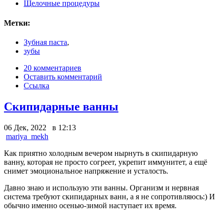
Щелочные процедуры
Метки:
Зубная паста
,
зубы
20 комментариев
Оставить комментарий
Ссылка
Скипидарные ванны
06 Дек, 2022 в 12:13
mariya_mekh
Как приятно холодным вечером нырнуть в скипидарную
ванну, которая не просто согреет, укрепит иммунитет, а ещё
снимет эмоциональное напряжение и усталость.
Давно знаю и использую эти ванны. Организм и нервная
система требуют скипидарных ванн, а я не сопротивляюсь:) И
обычно именно осенью-зимой наступает их время.