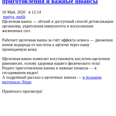
приготовления и важные нюансы
16 Май, 2020 в 12:14
mariya_mekh
Щелочная ванна — лёгкий и доступный способ детоксикации
организма, укрепления иммунитета и восполнения
жизненных сил.
Работает щелочная ванна за счёт эффекта осмоса — движения
ионов водорода от кислоты к щёлочи через нашу
проницаемую кожу.
Щелочная ванна помогает восстановить кислотно-щелочное
равновесие, основу здоровья нашего физического тела!
Рецепт приготовления ванны и важные нюансы — в
сегодняшнем видео!
А подробный рассказ о щелочных ваннах —
в большом
материале Лёши
.
Приятного просмотра!