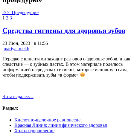
<<< Предыдущие
1
2
3
Средства гигиены для здоровья зубов
23 Июн, 2023 в 11:56
mariya_mekh
Нередко с клиентами заходит разговор о здоровье зубов, и как
следствие — о зубных пастах. В этом материале поделюсь
информацией о средствах гигиены, которые использую сама,
чтобы поддерживать зубы «в форме»
Читать далее…
Раздел:
Кислотно-щелочное равновесие
Красная Линия: линия физического здоровья
Холо-оздоровление