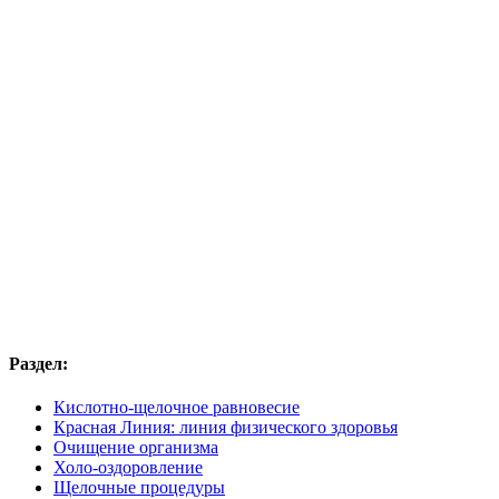
Раздел:
Кислотно-щелочное равновесие
Красная Линия: линия физического здоровья
Очищение организма
Холо-оздоровление
Щелочные процедуры