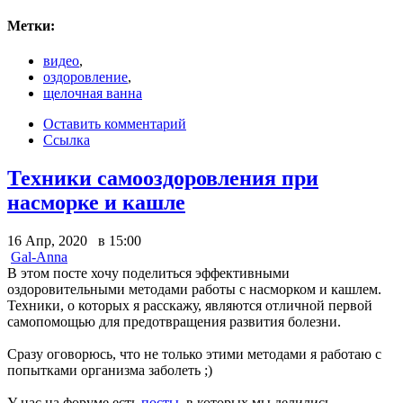
Метки:
видео
,
оздоровление
,
щелочная ванна
Оставить комментарий
Ссылка
Техники самооздоровления при
насморке и кашле
16 Апр, 2020 в 15:00
Gal-Anna
В этом посте хочу поделиться эффективными
оздоровительными методами работы с насморком и кашлем.
Техники, о которых я расскажу, являются отличной первой
самопомощью для предотвращения развития болезни.
Сразу оговорюсь, что не только этими методами я работаю с
попытками организма заболеть ;)
У нас на форуме есть
посты
, в которых мы делились