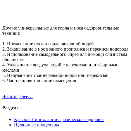
Другие универсальные для горла и носа оздоровительные
техники:
1. Промывание носа и горла щелочной водой
2. Закапывание в нос водного прополиса и перекиси водорода
3. Использование самодельного спрея для помощи слизистым
оболочкам
4. Увлажнение воздуха водой с перекисью или эфирными
маслами
5. Небулайзинг с минеральной водой или перекисью
6. Частое проветривание помещения
Читать далее…
Раздел:
Красная Линия: линия физического здоровья
Щелочные процедуры