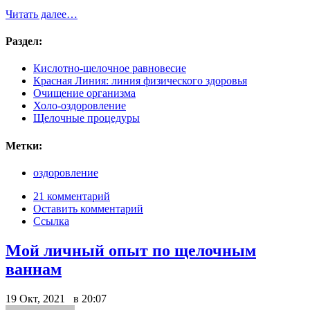
Читать далее…
Раздел:
Кислотно-щелочное равновесие
Красная Линия: линия физического здоровья
Очищение организма
Холо-оздоровление
Щелочные процедуры
Метки:
оздоровление
21 комментарий
Оставить комментарий
Ссылка
Мой личный опыт по щелочным
ваннам
19 Окт, 2021 в 20:07