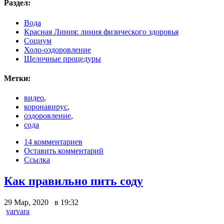
Раздел:
Вода
Красная Линия: линия физического здоровья
Социум
Холо-оздоровление
Щелочные процедуры
Метки:
видео
,
коронавирус
,
оздоровление
,
сода
14 комментариев
Оставить комментарий
Ссылка
Как правильно пить соду
29 Мар, 2020 в 19:32
varvara