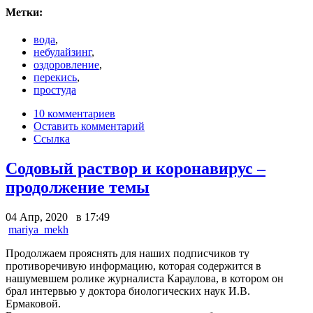
Метки:
вода
,
небулайзинг
,
оздоровление
,
перекись
,
простуда
10 комментариев
Оставить комментарий
Ссылка
Содовый раствор и коронавирус –
продолжение темы
04 Апр, 2020 в 17:49
mariya_mekh
Продолжаем прояснять для наших подписчиков ту
противоречивую информацию, которая содержится в
нашумевшем ролике журналиста Караулова, в котором он
брал интервью у доктора биологических наук И.В.
Ермаковой.