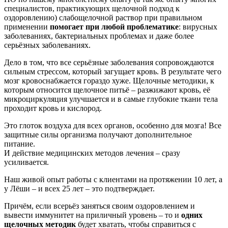
специалистов, практикующих щелочной подход к
оздоровлению) слабощелочной раствор при правильном
применении
помогает при любой проблематике
: вирусных
заболеваниях, бактериальных проблемах и даже более
серьёзных заболеваниях.
Дело в том, что все серьёзные заболевания сопровождаются
сильным стрессом, который загущает кровь. В результате чего
мозг кровоснабжается гораздо хуже. Щелочные методики, к
которым относится щелочное питьё – разжижают кровь, её
микроциркуляция улучшается и в самые глубокие ткани тела
проходит кровь и кислород.
Это глоток воздуха для всех органов, особенно для мозга! Все
защитные силы организма получают дополнительное
питание.
И действие медицинских методов лечения – сразу
усиливается.
Наш живой опыт работы с клиентами на протяжении 10 лет, а
у Лёши – и всех 25 лет – это подтверждает.
Причём, если всерьёз заняться своим оздоровлением и
вывести иммунитет на приличный уровень – то и
одних
щелочных методик
будет хватать, чтобы справиться с