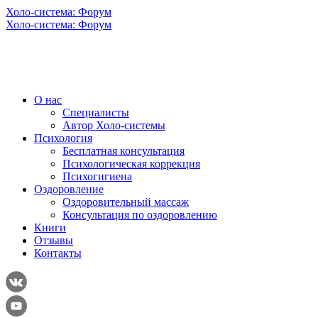
Холо-система: Форум
Холо-система: Форум
О нас
Специалисты
Автор Холо-системы
Психология
Бесплатная консультация
Психологическая коррекция
Психогигиена
Оздоровление
Оздоровительный массаж
Консультация по оздоровлению
Книги
Отзывы
Контакты