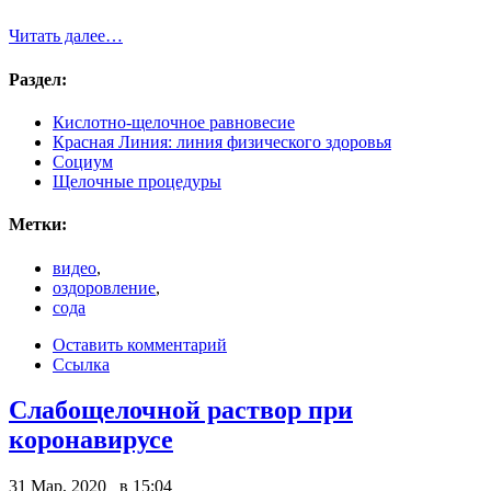
Читать далее…
Раздел:
Кислотно-щелочное равновесие
Красная Линия: линия физического здоровья
Социум
Щелочные процедуры
Метки:
видео
,
оздоровление
,
сода
Оставить комментарий
Ссылка
Слабощелочной раствор при
коронавирусе
31 Мар, 2020 в 15:04