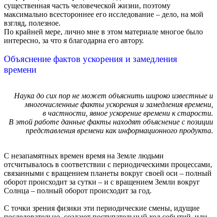
существенная часть человеческой жизни, поэтому
максимально всестороннее его исследование – дело, на мой
взгляд, полезное.
По крайней мере, лично мне в этом материале многое было
интересно, за что я благодарна его автору.
Объяснение фактов ускорения и замедления
времени
Наука до сих пор не может объяснить широко известные и
многочисленные факты ускорения и замедления времени,
в частности, явное ускорение времени к старости.
В этой работе данные факты находят объяснение с позиции
представления времени как информационного продукта.
С незапамятных времен время на Земле людьми
отсчитывалось в соответствии с периодическими процессами,
связанными с вращением планеты вокруг своей оси – полный
оборот происходит за сутки – и с вращением Земли вокруг
Солнца – полный оборот происходит за год.
С точки зрения физики эти периодические смены, идущие
последовательно, создают поступательный ход событий, или