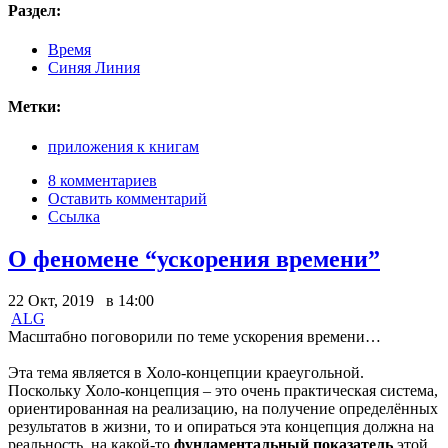
Раздел:
Время
Синяя Линия
Метки:
приложения к книгам
8 комментариев
Оставить комментарий
Ссылка
О феномене “ускорения времени”
22 Окт, 2019 в 14:00
ALG
Масштабно поговорили по теме ускорения времени…
Эта тема является в Холо-концепции краеугольной.
Поскольку Холо-концепция – это очень практическая система,
ориентированная на реализацию, на получение определённых
результатов в жизни, то и опираться эта концепция должна на
реальность, на какой-то
фундаментальный показатель
этой