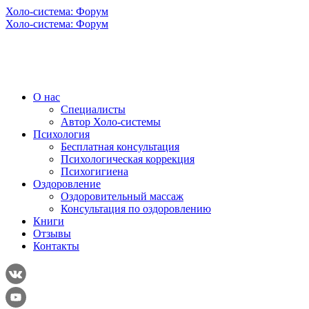
Холо-система: Форум
Холо-система: Форум
О нас
Специалисты
Автор Холо-системы
Психология
Бесплатная консультация
Психологическая коррекция
Психогигиена
Оздоровление
Оздоровительный массаж
Консультация по оздоровлению
Книги
Отзывы
Контакты