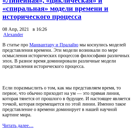
«Линейная», «циклическая» и
«спиральная» модели времени и
исторического процесса
08 Апр, 2021 в 16:26
Alexander
В статье про
Манвантару и Пралайю
мы коснулись моделей
представления времени. Эти модели возникали по мере
осмысления исторических процессов философами различных
эпох. В разное время доминировали различные модели
представления исторического процесса.
Если поразмыслить о том, как мы представляем время, то
первое, что обычно приходит на ум — это прямая линия,
которая тянется от прошлого в будущее. И настоящее является
точкой, которая перемещается по этой линии. Именно такое
представление о времени доминирует в нашей научной
картине мира.
Читать далее…