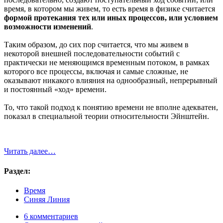
время, в котором мы живем, то есть время в физике считается
формой протекания тех или иных процессов, или условием
возможности изменений
.
Таким образом, до сих пор считается, что мы живем в
некоторой внешней последовательности событий с
практически не меняющимся временным потоком, в рамках
которого все процессы, включая и самые сложные, не
оказывают никакого влияния на однообразный, непрерывный
и постоянный «ход» времени.
То, что такой подход к понятию времени не вполне адекватен,
показал в специальной теории относительности Эйнштейн.
Читать далее…
Раздел:
Время
Синяя Линия
6 комментариев